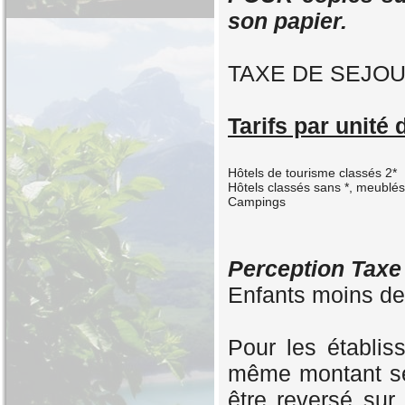
son papier.
TAXE DE SEJOU
Tarifs par unité
Hôtels de tourisme classés 2*
Hôtels classés sans *, meub
Campings
Perception Taxe
Enfants moins de
Pour les établiss
même montant ser
être reversé sur