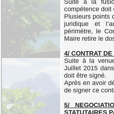
Suite à la fu
compétence doit ê
Plusieurs points 
juridique et l
périmètre, le Co
Maire retire le do
4/ CONTRAT DE
Suite à la venu
Juillet 2015 dan
doit être signé.
Après en avoir dé
de signer ce cont
5/ NEGOCIAT
STATUTAIRES P