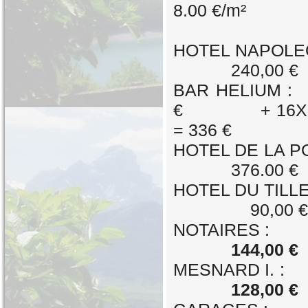
8.00 €/m²
HOTEL 
240,00 €
BAR HEL
€ + 16X8 SOIT 
= 336 €
HOTEL D
376.00 €
HOTEL D
90,00 €
NOTAI
144,00 €
MESNA
128,00 €