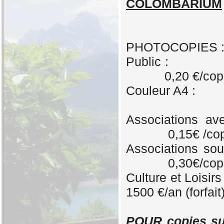
COLOMBARIUM
50 ans :
PHOTOCOPIES 
Public
0,20 €/
Couleur A4 
Associations av
0,15€ 
Associations
0,30€/copie (p
Cultu
1500 €/an (forfait)
POUR copies sur