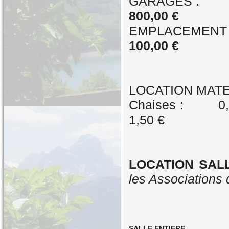
GARAG
800,00 €
EMPLAC
100,00 €
LOCATION MATE
Chaises
1,50 €
LOCATION SAL
les Association
SALLE ENTIERE