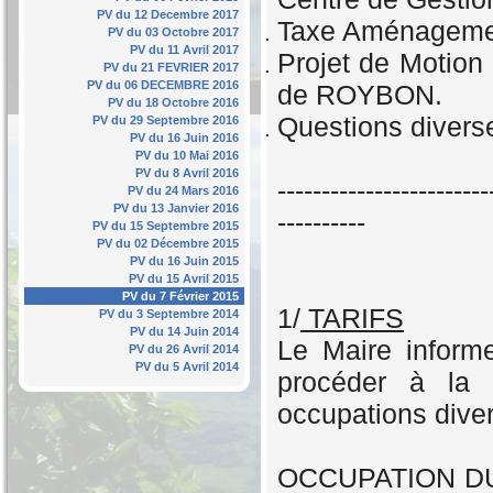
PV du 12 Decembre 2017
Taxe Aménageme
PV du 03 Octobre 2017
PV du 11 Avril 2017
Projet de Motion
PV du 21 FEVRIER 2017
PV du 06 DECEMBRE 2016
de ROYBON.
PV du 18 Octobre 2016
Questions divers
PV du 29 Septembre 2016
PV du 16 Juin 2016
PV du 10 Mai 2016
PV du 8 Avril 2016
------------------------
PV du 24 Mars 2016
PV du 13 Janvier 2016
----------
PV du 15 Septembre 2015
PV du 02 Décembre 2015
PV du 16 Juin 2015
PV du 15 Avril 2015
PV du 7 Février 2015
1/
TARIFS
PV du 3 Septembre 2014
PV du 14 Juin 2014
Le Maire inform
PV du 26 Avril 2014
PV du 5 Avril 2014
procéder à la 
occupations dive
OCCUPATION D