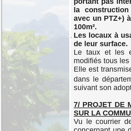
portant pas inté
la construction
avec un PTZ+) à
100m².
Les locaux à us
de leur surface.
Le taux et les e
modifiés tous les
Elle est transmis
dans le départem
suivant son adopt
7/ PROJET DE
SUR LA COMMU
Vu le courrier 
concernant une d