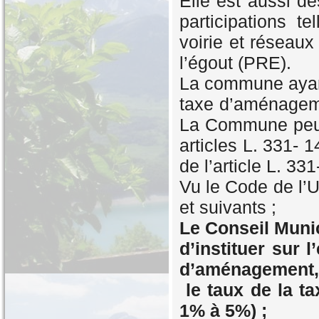
Elle est aussi de
participations t
voirie et réseaux
l’égout (PRE).
La commune ayant
taxe d’aménageme
La Commune peut 
articles L. 331- 
de l’article L. 3
Vu le Code de l’
et suivants ;
Le Conseil Munic
d’instituer sur 
d’aménagement,
le
taux de la t
1% à 5%) ;