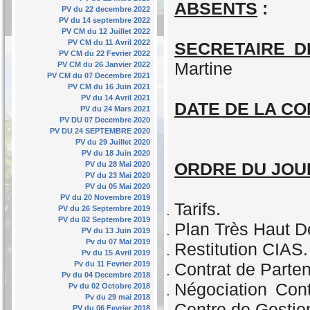
ABSENTS
:
PV du 22 decembre 2022
PV du 14 septembre 2022
PV CM du 12 Juillet 2022
PV CM du 11 Avril 2022
SECRETAIRE 
PV CM du 22 Fevrier 2022
Martine
PV CM du 26 Janvier 2022
PV CM du 07 Decembre 2021
PV CM du 16 Juin 2021
PV du 14 Avril 2021
DATE DE LA C
PV du 24 Mars 2021
PV DU 07 Decembre 2020
PV DU 24 SEPTEMBRE 2020
PV du 29 Juillet 2020
PV du 18 Juin 2020
ORDRE DU JOU
PV du 28 Mai 2020
PV du 23 Mai 2020
PV du 05 Mai 2020
PV du 20 Novembre 2019
Tarifs.
PV du 26 Septembre 2019
PV du 02 Septembre 2019
Plan Très Haut Dé
PV du 13 Juin 2019
Pv du 07 Mai 2019
Restitution CIAS.
Pv du 15 Avril 2019
Pv du 11 Fevrier 2019
Contrat de Parte
Pv du 04 Decembre 2018
Négociation Cont
Pv du 02 Octobre 2018
Pv du 29 mai 2018
Centre de Gestio
PV du 06 Fevrier 2018