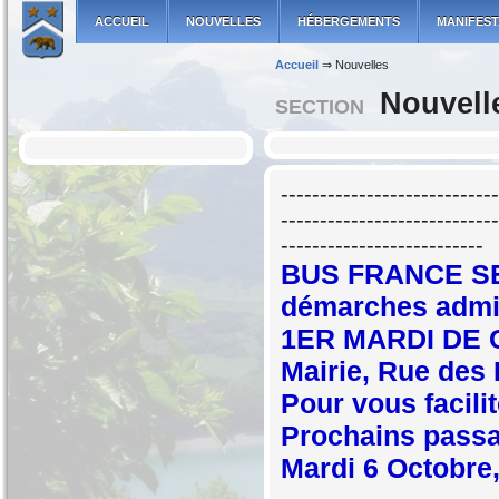
ACCUEIL
NOUVELLES
HÉBERGEMENTS
MANIFEST
Accueil
⇒ Nouvelles
Nouvell
SECTION
----------------------------
----------------------------
--------------------------
BUS FRANCE SER
démarches admin
1ER MARDI DE C
Mairie, Rue des
Pour vous facil
Prochains passa
Mardi 6 Octobre