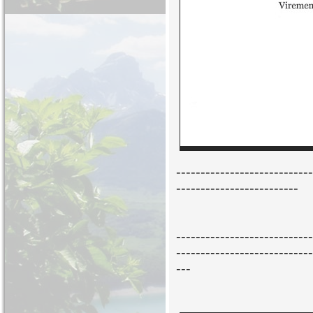
----------------------------
-------------------------
----------------------------
----------------------------
---