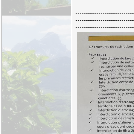
----------------------------
----------------------------
----------------------------