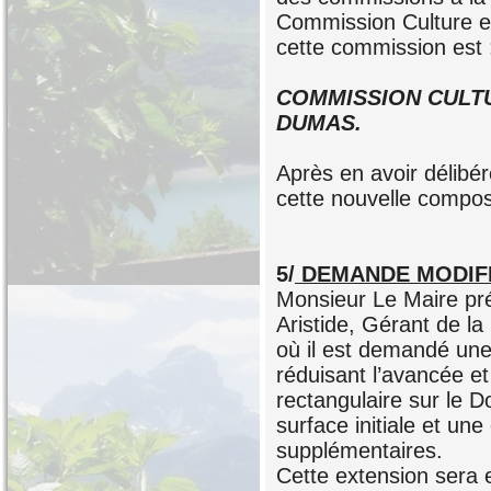
Commission Culture et
cette commission est 
COMMISSION CULTU
DUMAS.
Après en avoir délibér
cette nouvelle compos
5/
DEMANDE MODIFI
Monsieur Le Maire pr
Aristide, Gérant de la
où il est demandé une 
réduisant l’avancée e
rectangulaire sur le 
surface initiale et un
supplémentaires.
Cette extension sera 