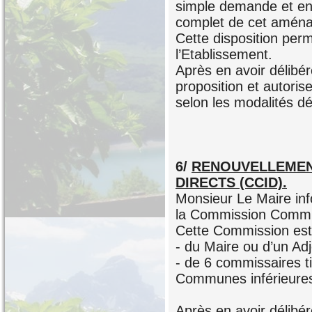
simple demande et en
complet de cet aména
Cette disposition per
l’Etablissement.
Après en avoir délibér
proposition et autoris
selon les modalités dé
6/
RENOUVELLEMEN
DIRECTS (CCID).
Monsieur Le Maire inf
la Commission Commun
Cette Commission es
- du Maire ou d’un Ad
- de 6 commissaires t
Communes inférieures
Après en avoir délibér