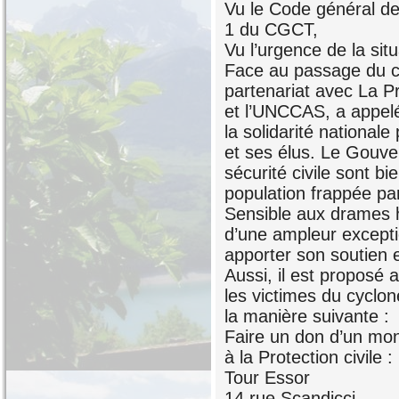
Vu le Code général des 
1 du CGCT,
Vu l’urgence de la sit
Face au passage du cy
partenariat avec La Pr
et l’UNCCAS, a appelé
la solidarité nationa
et ses élus. Le Gouve
sécurité civile sont 
population frappée p
Sensible aux drames h
d’une ampleur except
apporter son soutien e
Aussi, il est proposé
les victimes du cyclo
la manière suivante :
Faire un don d’un mon
à la Protection c
Tour Essor
14 rue Scandicci