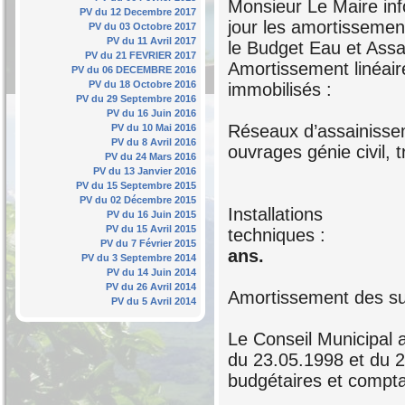
Monsieur Le Maire inf
PV du 12 Decembre 2017
jour les amortissemen
PV du 03 Octobre 2017
PV du 11 Avril 2017
le Budget Eau et Assa
PV du 21 FEVRIER 2017
Amortissement linéair
PV du 06 DECEMBRE 2016
PV du 18 Octobre 2016
immobilisés :
PV du 29 Septembre 2016
PV du 16 Juin 2016
Réseaux d’assainisse
PV du 10 Mai 2016
PV du 8 Avril 2016
ouvrages génie civil, 
PV du 24 Mars 2016
PV du 13 Janvier 2016
PV du 15 Septembre 2015
PV du 02 Décembre 2015
Installations
PV du 16 Juin 2015
PV du 15 Avril 2015
tec
PV du 7 Février 2015
ans.
PV du 3 Septembre 2014
PV du 14 Juin 2014
PV du 26 Avril 2014
Amortissement des sub
PV du 5 Avril 2014
Le Conseil Municipal a
du 23.05.1998 et du 2
budgétaires et compta